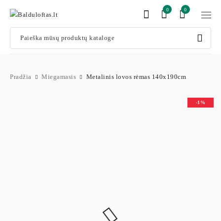
0
0
Pradžia
Miegamasis
Metalinis lovos rėmas 140x190cm
-1%