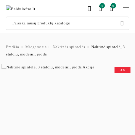
0
0
Pradžia
Miegamasis
Naktinės spintelės
Naktinė spintelė, 3
stalčių, moderni, juoda
-3%