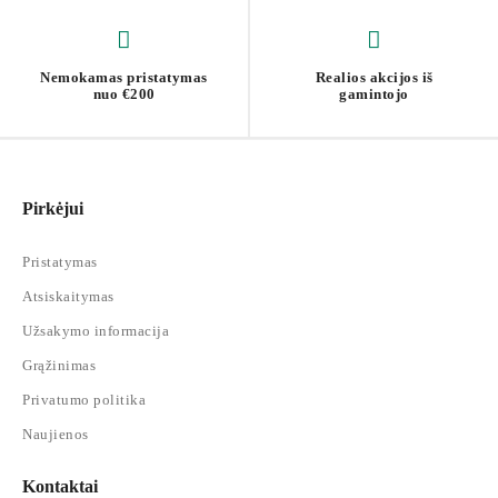
Nemokamas pristatymas
Realios akcijos iš
nuo €200
gamintojo
Pirkėjui
Pristatymas
Atsiskaitymas
Užsakymo informacija
Grąžinimas
Privatumo politika
Naujienos
Kontaktai