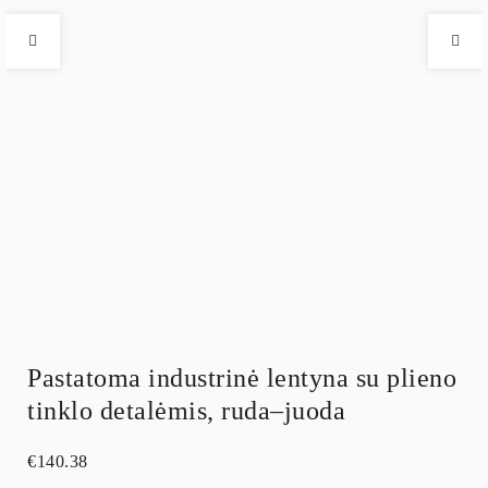
Pastatoma industrinė lentyna su plieno
tinklo detalėmis, ruda–juoda
€
140.38