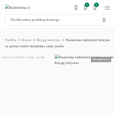
0
0
Pradžia
Biuras
Knygų lentynos
Pastatoma industrinė lentyna
su plieno tinklo detalėmis, ruda–juoda
IŠPARDUOTA