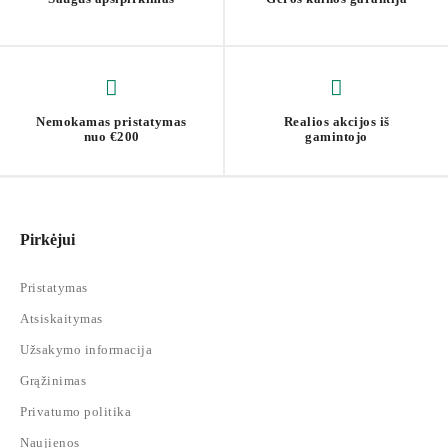
Nemokamas pristatymas
Realios akcijos iš
nuo €200
gamintojo
Pirkėjui
Pristatymas
Atsiskaitymas
Užsakymo informacija
Grąžinimas
Privatumo politika
Naujienos