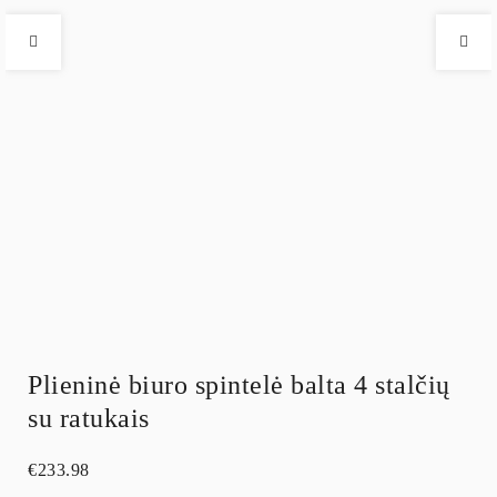
Plieninė biuro spintelė balta 4 stalčių
su ratukais
€
233.98