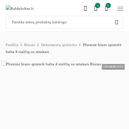
0
0
Pradžia
Biuras
Dokumentų spintelės
Plieninė biuro spintelė
balta 4 stalčių su ratukais
IŠPARDUOTA