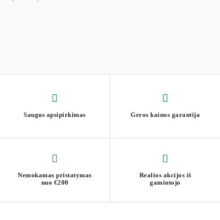
Saugus apsipirkimas
Geros kainos garantija
Nemokamas pristatymas
Realios akcijos iš
nuo €200
gamintojo