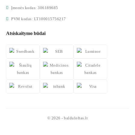
Įmonės kodas: 306189685
PVM kodas: LT100015756217
Atsiskaitymo būdai
© 2026 - balduloftas.lt