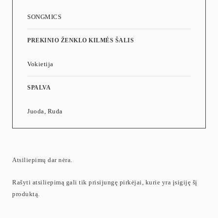
SONGMICS
PREKINIO ŽENKLO KILMĖS ŠALIS
Vokietija
SPALVA
Juoda, Ruda
Atsiliepimų dar nėra.
Rašyti atsiliepimą gali tik prisijungę pirkėjai, kurie yra įsigiję šį
produktą.