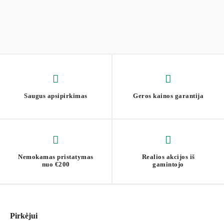
Saugus apsipirkimas
Geros kainos garantija
Nemokamas pristatymas
Realios akcijos iš
nuo €200
gamintojo
Pirkėjui