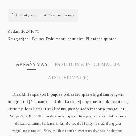
Pristatymas per 4-7 darbo dienas
Kodas:
20241071
Kategorijos:
Biuras
,
Dokumentų spintelės
,
Plieninės spintos
APRAŠYMAS
PAPILDOMA INFORMACIJA
ATSILIEPIMAI (0)
Klasikinės spalvos ir paprasto dizaino spintelę galima lengvai
integruoti į jūsų namus – darbo kambaryje byloms ir dokumentams,
virtuvėje buteliams ir stiklinėms, garaže sodo ir sporto įrangai, ar…
Šioje 40 x 80 x 90 cm dokumentų spintelėje yra daug vietos jūsų
dokumentams, failams ir kt. Be to, dvi lentynos už durų yra
reguliuojamo aukščio, puikiai tinka įvairaus dydžio daiktams.