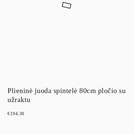
Plieninė juoda spintelė 80cm pločio su
užraktu
€
194.38