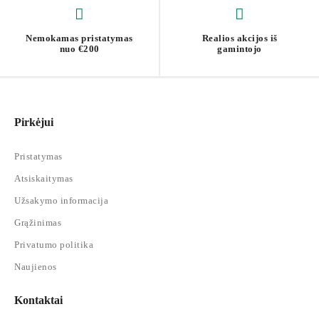
Nemokamas pristatymas
Realios akcijos iš
nuo €200
gamintojo
Pirkėjui
Pristatymas
Atsiskaitymas
Užsakymo informacija
Grąžinimas
Privatumo politika
Naujienos
Kontaktai