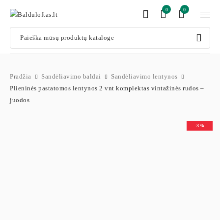
0
0
Pradžia
Sandėliavimo baldai
Sandėliavimo lentynos
Plieninės pastatomos lentynos 2 vnt komplektas vintažinės rudos –
juodos
-3%