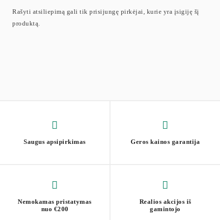
Rašyti atsiliepimą gali tik prisijungę pirkėjai, kurie yra įsigiję šį
produktą.
Saugus apsipirkimas
Geros kainos garantija
Nemokamas pristatymas
Realios akcijos iš
nuo €200
gamintojo