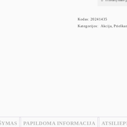
Kodas:
20241435
Kategorijos:
Akcija
,
Prieška
ŠYMAS
PAPILDOMA INFORMACIJA
ATSILIEP