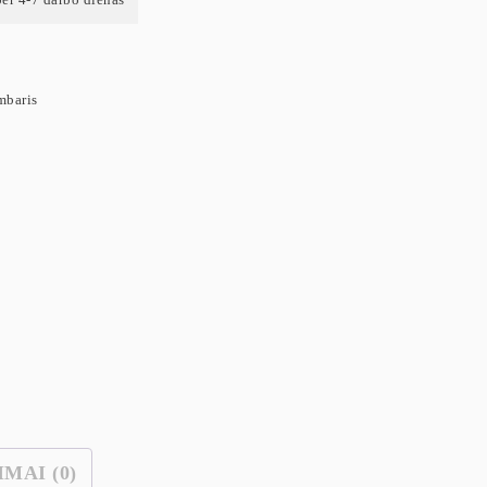
mbaris
IMAI (0)