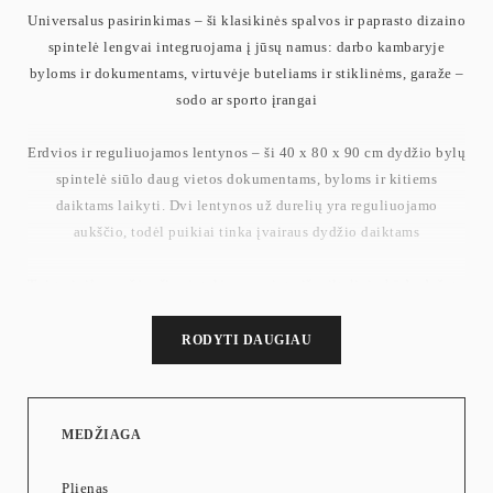
Universalus pasirinkimas – ši klasikinės spalvos ir paprasto dizaino
spintelė lengvai integruojama į jūsų namus: darbo kambaryje
byloms ir dokumentams, virtuvėje buteliams ir stiklinėms, garaže –
sodo ar sporto įrangai
Erdvios ir reguliuojamos lentynos – ši 40 x 80 x 90 cm dydžio bylų
spintelė siūlo daug vietos dokumentams, byloms ir kitiems
daiktams laikyti. Dvi lentynos už durelių yra reguliuojamo
aukščio, todėl puikiai tinka įvairaus dydžio daiktams
Tvirta ir ilgaamžė – ši spintelė pagaminta iš milteliniu būdu dažyto
nerūdijančio plieno. Paviršius atsparus vandeniui ir lengvai
valomas, todėl kasdien atrodo kaip nauja
RODYTI DAUGIAU
Aukščiausios klasės metalinė spyna – plieninė spyna su 2 raktais
yra atspari rūdijimui ir dilimui, užtikrinanti aukštą saugumo lygį
MEDŽIAGA
jūsų asmeniniams daiktams
Plienas