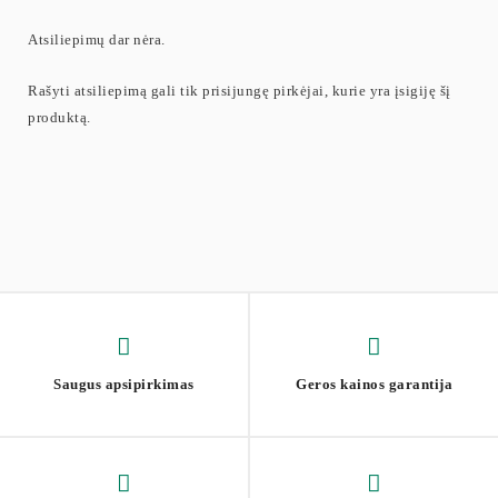
Atsiliepimų dar nėra.
Rašyti atsiliepimą gali tik prisijungę pirkėjai, kurie yra įsigiję šį
produktą.
Saugus apsipirkimas
Geros kainos garantija