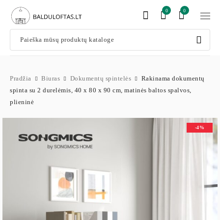
0
0
Pradžia
Biuras
Dokumentų spintelės
Rakinama dokumentų
spinta su 2 durelėmis, 40 x 80 x 90 cm, matinės baltos spalvos,
plieninė
-4%