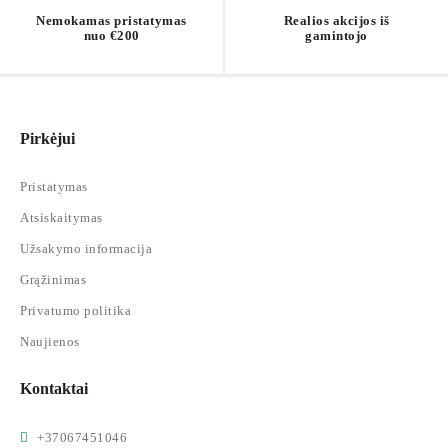
Nemokamas pristatymas
Realios akcijos iš
nuo €200
gamintojo
Pirkėjui
Pristatymas
Atsiskaitymas
Užsakymo informacija
Grąžinimas
Privatumo politika
Naujienos
Kontaktai
+37067451046