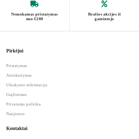
Nemokamas pristatymas
Realios akcijos iš
nuo €200
gamintojo
Pirkėjui
Pristatymas
Atsiskaitymas
Užsakymo informacija
Grąžinimas
Privatumo politika
Naujienos
Kontaktai