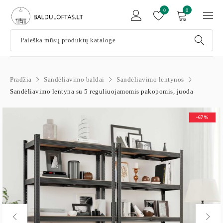
0
0
Pradžia
Sandėliavimo baldai
Sandėliavimo lentynos
Sandėliavimo lentyna su 5 reguliuojamomis pakopomis, juoda
-67%