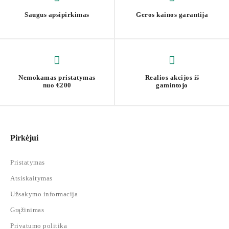
Vieno staliuko dydis: 30 x 25 x 65 cm
Saugus apsipirkimas
Geros kainos garantija
Svoris: 19,2 kg
Stalviršio apkrova: 45,4 kg
Stalčiaus apkrova: 4,5 kg
Nemokamas pristatymas
Realios akcijos iš
nuo €200
gamintojo
Pirkėjui
Pristatymas
Atsiskaitymas
Užsakymo informacija
Grąžinimas
Privatumo politika