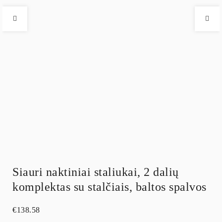
Siauri naktiniai staliukai, 2 dalių
komplektas su stalčiais, baltos spalvos
€
138.58