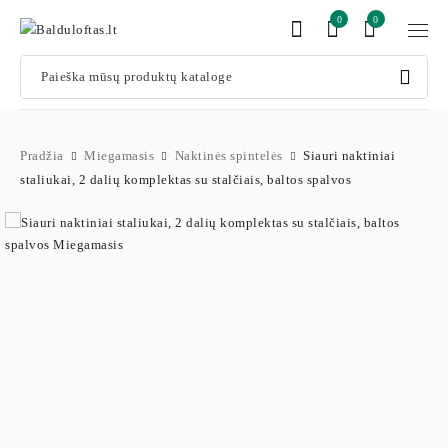
0
0
Pradžia
Miegamasis
Naktinės spintelės
Siauri naktiniai
staliukai, 2 dalių komplektas su stalčiais, baltos spalvos