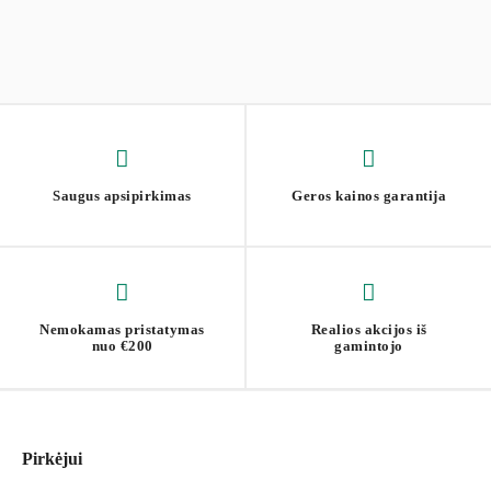
Saugus apsipirkimas
Geros kainos garantija
Nemokamas pristatymas
Realios akcijos iš
nuo €200
gamintojo
Pirkėjui