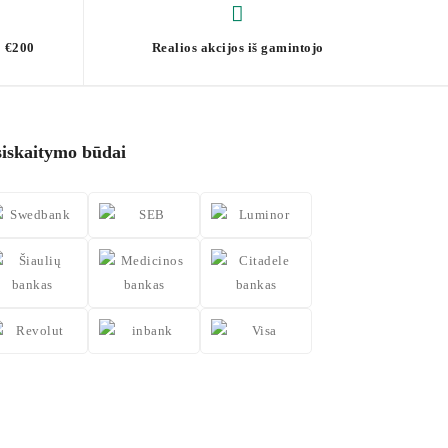
 €200
Realios akcijos iš gamintojo
siskaitymo būdai