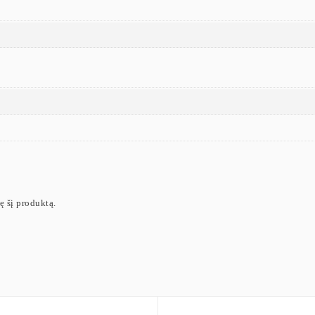
ję šį produktą.