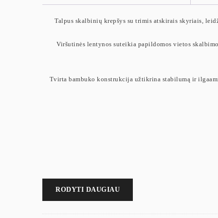
Talpus skalbinių krepšys su trimis atskirais skyriais, leid
Viršutinės lentynos suteikia papildomos vietos skalbimo 
Tvirta bambuko konstrukcija užtikrina stabilumą ir ilgaam
RODYTI DAUGIAU