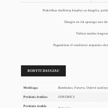
Praktiškas skalbinių krepšys su dangčiu, puikia
Dangtis ne tik apsaugo nuo dulk
Vidinis maišas lengvai
Pagamintas iš vandeniui atsparaus oksfo
RODYTI DAUGIAU
Medžiaga
Bambukas, Fanera, Oxford audinys,
Prekinis ženklas
SONGMICS
Prekinio ženklo