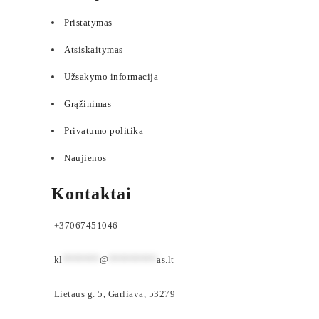
Pristatymas
Atsiskaitymas
Užsakymo informacija
Grąžinimas
Privatumo politika
Naujienos
Kontaktai
+37067451046
kl
*******
@
*********
as.lt
Lietaus g. 5, Garliava, 53279