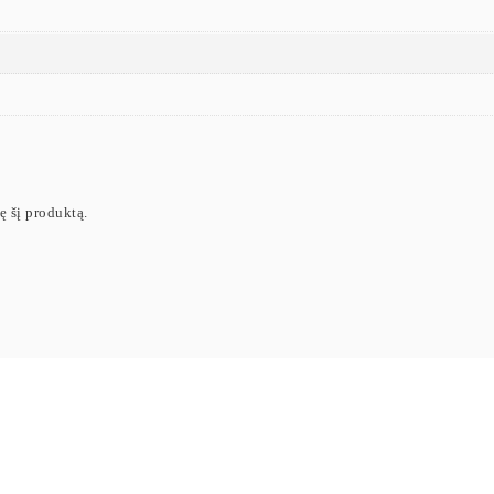
ję šį produktą.