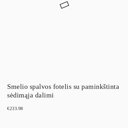
Smelio spalvos fotelis su paminkštinta
sėdimąja dalimi
€
233.98