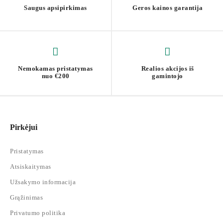
Saugus apsipirkimas
Geros kainos garantija
Nemokamas pristatymas
Realios akcijos iš
nuo €200
gamintojo
Pirkėjui
Pristatymas
Atsiskaitymas
Užsakymo informacija
Grąžinimas
Privatumo politika