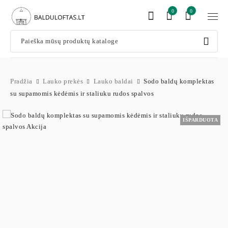
0
0
Pradžia
Lauko prekės
Lauko baldai
Sodo baldų komplektas
su supamomis kėdėmis ir staliuku rudos spalvos
IŠPARDUOTA