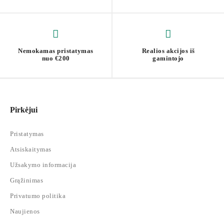
Nemokamas pristatymas
Realios akcijos iš
nuo €200
gamintojo
Pirkėjui
Pristatymas
Atsiskaitymas
Užsakymo informacija
Grąžinimas
Privatumo politika
Naujienos