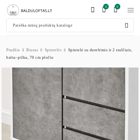
0
0
Pradžia
Biuras
Spintelės
Spintelė su durelėmis ir 2 stalčiais,
balta–pilka, 70 cm pločio