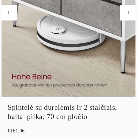
Spintelė su durelėmis ir 2 stalčiais,
balta–pilka, 70 cm pločio
€
161.96