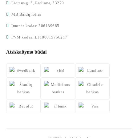
Lietaus g. 5, Garliava, 53279
MB Baldų loftas
Įmonės kodas: 306189685
PVM kodas: LT100015756217
Atsiskaitymo būdai