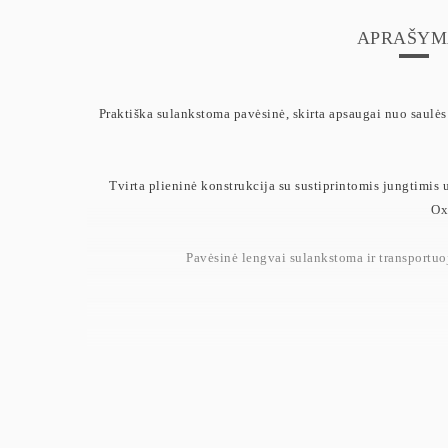
APRAŠYM
Praktiška sulankstoma pavėsinė, skirta apsaugai nuo saulės
Tvirta plieninė konstrukcija su sustiprintomis jungtimis 
Ox
Pavėsinė lengvai sulankstoma ir transportuo