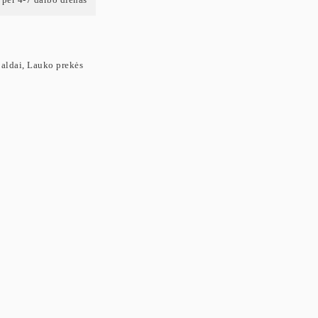
aldai
,
Lauko prekės