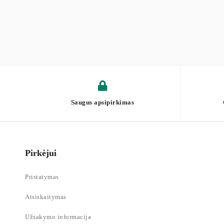
Saugus apsipirkimas
Pirkėjui
Pristatymas
Atsiskaitymas
Užsakymo informacija