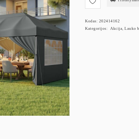
Kodas:
202414162
Kategorijos:
Akcija
,
Lauko b