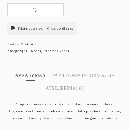
Pristatymas per 4-7 darbo dienas
Kodas:
202414365
Kategorijos:
Kėdės
,
Supamos kėdės
APRAŠYMAS
PAPILDOMA INFORMACIJA
ATSILIEPIMAI (0)
Patogus supamas krėslas, skirtas poilsiui namuose ar lauke.
Ergonomiška forma ir minkšta sėdimoji dalis prisitaiko prie kūno,
o supimo funkcija leidžia atsipalaiduoti ir mėgautis komfortu.