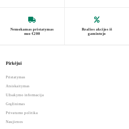
Nemokamas pristatymas
Realios akcijos iš
nuo €200
gamintojo
Pirkėjui
Pristatymas
Atsiskaitymas
Užsakymo informacija
Grąžinimas
Privatumo politika
Naujienos