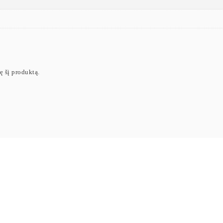
ję šį produktą.