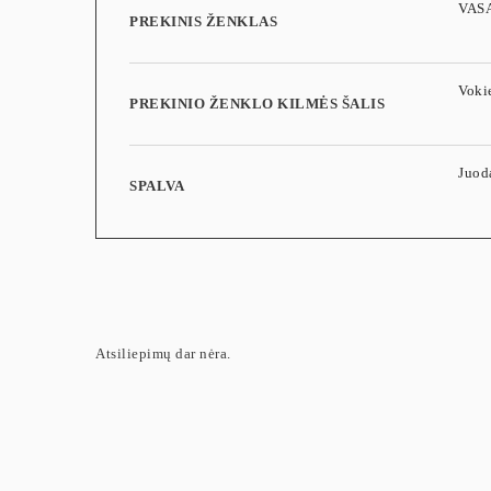
VAS
PREKINIS ŽENKLAS
Vokie
PREKINIO ŽENKLO KILMĖS ŠALIS
Juod
SPALVA
Atsiliepimų dar nėra.