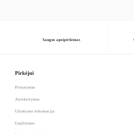
Saugus apsipirkimas
Pirkėjui
Pristatymas
Atsiskaitymas
Užsakymo informacija
Grąžinimas