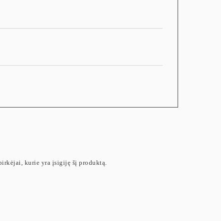
irkėjai, kurie yra įsigiję šį produktą.