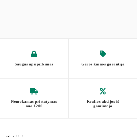
Saugus apsipirkimas
Geros kainos garantija
Nemokamas pristatymas
Realios akcijos iš
nuo €200
gamintojo