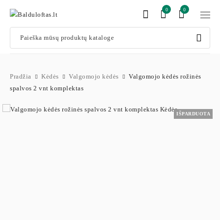
0
0
Pradžia
Kėdės
Valgomojo kėdės
Valgomojo kėdės rožinės
spalvos 2 vnt komplektas
IŠPARDUOTA