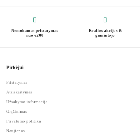
Nemokamas pristatymas
Realios akcijos iš
nuo €200
gamintojo
Pirkėjui
Pristatymas
Atsiskaitymas
Užsakymo informacija
Grąžinimas
Privatumo politika
Naujienos