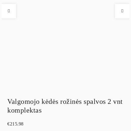
Valgomojo kėdės rožinės spalvos 2 vnt
komplektas
€
215.98