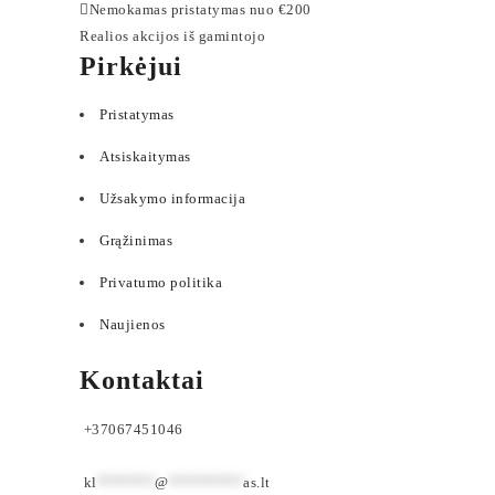
Nemokamas pristatymas nuo €200
Realios akcijos iš gamintojo
Pirkėjui
Pristatymas
Atsiskaitymas
Užsakymo informacija
Grąžinimas
Privatumo politika
Naujienos
Kontaktai
+37067451046
kl
*******
@
*********
as.lt