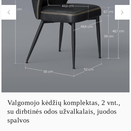
Valgomojo kėdžių komplektas, 2 vnt.,
su dirbtinės odos užvalkalais, juodos
spalvos