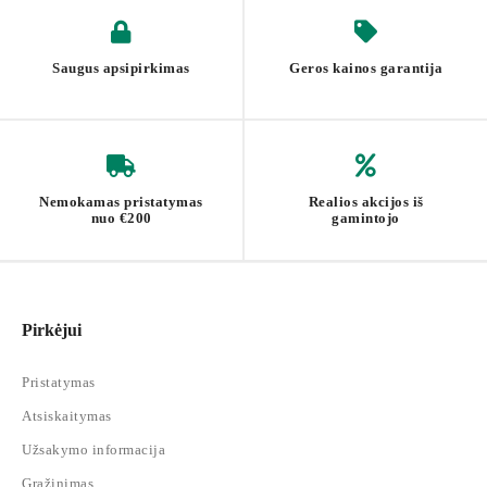
Saugus apsipirkimas
Geros kainos garantija
Nemokamas pristatymas
Realios akcijos iš
nuo €200
gamintojo
Pirkėjui
Pristatymas
Atsiskaitymas
Užsakymo informacija
Grąžinimas