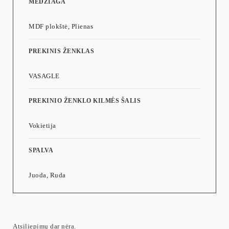
MEDŽIAGA
MDF plokštė, Plienas
PREKINIS ŽENKLAS
VASAGLE
PREKINIO ŽENKLO KILMĖS ŠALIS
Vokietija
SPALVA
Juoda, Ruda
Atsiliepimų dar nėra.