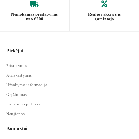
Nemokamas pristatymas
Realios akcijos iš
nuo €200
gamintojo
Pirkėjui
Pristatymas
Atsiskaitymas
Užsakymo informacija
Grąžinimas
Privatumo politika
Naujienos
Kontaktai