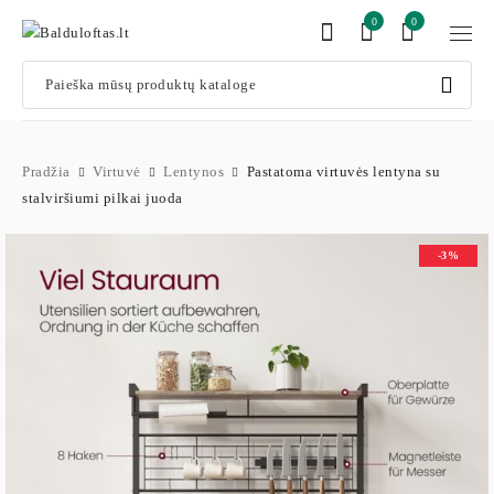
0
0
Pradžia
Virtuvė
Lentynos
Pastatoma virtuvės lentyna su
stalviršiumi pilkai juoda
-3%