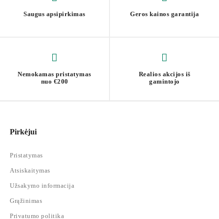
Saugus apsipirkimas
Geros kainos garantija
Nemokamas pristatymas
Realios akcijos iš
nuo €200
gamintojo
Pirkėjui
Pristatymas
Atsiskaitymas
Užsakymo informacija
Grąžinimas
Privatumo politika