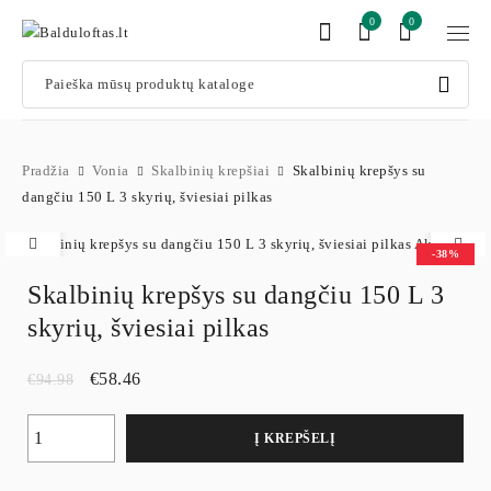
0
0
Pradžia
Vonia
Skalbinių krepšiai
Skalbinių krepšys su
dangčiu 150 L 3 skyrių, šviesiai pilkas
-38%
Skalbinių krepšys su dangčiu 150 L 3
skyrių, šviesiai pilkas
€
58.46
€
94.98
Į KREPŠELĮ