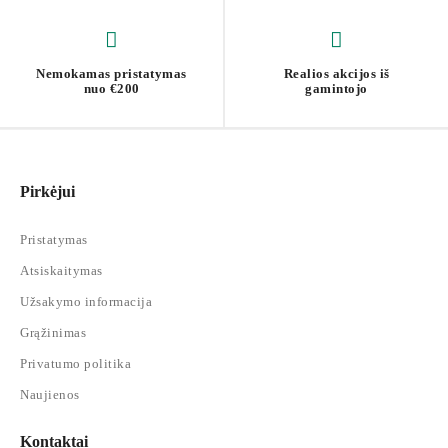
Nemokamas pristatymas
Realios akcijos iš
nuo €200
gamintojo
Pirkėjui
Pristatymas
Atsiskaitymas
Užsakymo informacija
Grąžinimas
Privatumo politika
Naujienos
Kontaktai