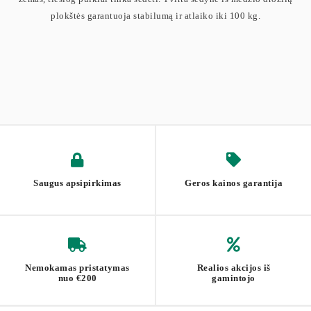
plokštės garantuoja stabilumą ir atlaiko iki 100 kg.
Saugus apsipirkimas
Geros kainos garantija
Nemokamas pristatymas
Realios akcijos iš
nuo €200
gamintojo