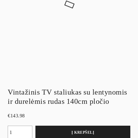
Vintažinis TV staliukas su lentynomis
ir durelėmis rudas 140cm pločio
€
143.98
Į KREPŠELĮ