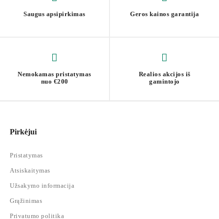
Saugus apsipirkimas
Geros kainos garantija
Nemokamas pristatymas
Realios akcijos iš
nuo €200
gamintojo
Pirkėjui
Pristatymas
Atsiskaitymas
Užsakymo informacija
Grąžinimas
Privatumo politika