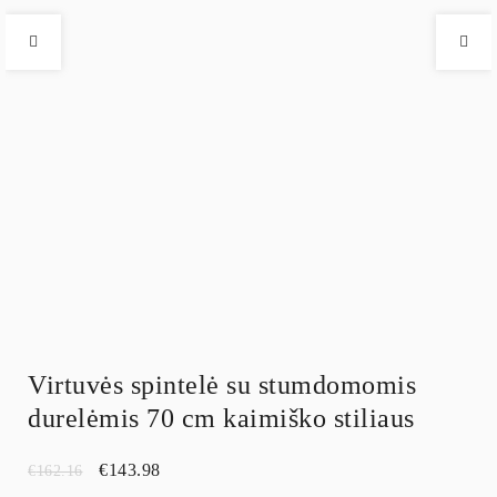
Virtuvės spintelė su stumdomomis
durelėmis 70 cm kaimiško stiliaus
€
143.98
€
162.16