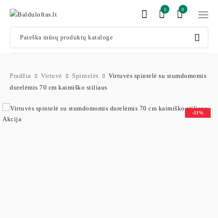
0
0
Pradžia
Virtuvė
Spintelės
Virtuvės spintelė su stumdomomis
durelėmis 70 cm kaimiško stiliaus
-11%