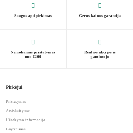
Saugus apsipirkimas
Geros kainos garantija
Nemokamas pristatymas
Realios akcijos iš
nuo €200
gamintojo
Pirkėjui
Pristatymas
Atsiskaitymas
Užsakymo informacija
Grąžinimas