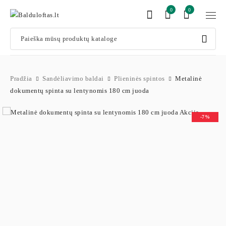
0
0
Pradžia
Sandėliavimo baldai
Plieninės spintos
Metalinė
dokumentų spinta su lentynomis 180 cm juoda
-7%