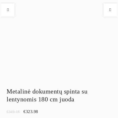
Metalinė dokumentų spinta su
lentynomis 180 cm juoda
€
323.98
€
349.18