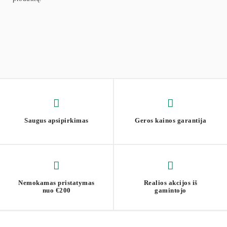
Saugus apsipirkimas
Geros kainos garantija
Nemokamas pristatymas
Realios akcijos iš
nuo €200
gamintojo