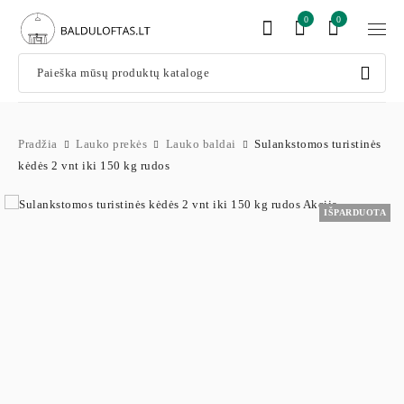
0
0
Pradžia
Lauko prekės
Lauko baldai
Sulankstomos turistinės
kėdės 2 vnt iki 150 kg rudos
IŠPARDUOTA