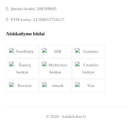
Įmonės kodas: 306189685
PVM kodas: LT100015756217
Atsiskaitymo būdai
© 2026 - balduloftas.lt