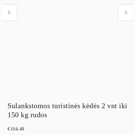
Sulankstomos turistinės kėdės 2 vnt iki
150 kg rudos
€
104.48